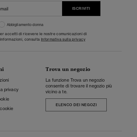
ISCRIVITI
Abbigliamento donna
ter accetti di ricevere le nostre comunicazioni di
informazioni, consulta
Informativa sulla privacy
ni
Trova un negozio
zioni
La funzione Trova un negozio
consente di trovare il negozio più
la privacy
vicino a te.
ookie
ELENCO DEI NEGOZI
 cookie