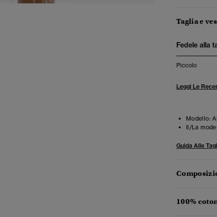
Taglia e ves
Fedele alla t
Piccolo
Leggi Le Recen
Modello:
A
Il/La mode
Guida Alle Tagl
Composizio
100% coton