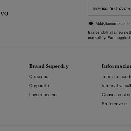
ivo
Abbigliamento uomo
Iscrivendoti alla newslet
marketing. Per maggiori 
Brand Superdry
Informazio
Chi siamo
Termini e condi
Corporate
Informativa sul
Lavora con noi
Consenso ai c
Preferenze sui