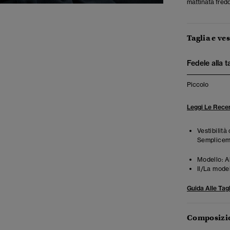
mattinata fredd
Taglia e ves
Fedele alla t
Piccolo
Leggi Le Recen
Vestibilità
Semplicemen
Modello:
A
Il/La mode
Guida Alle Tagl
Composizio