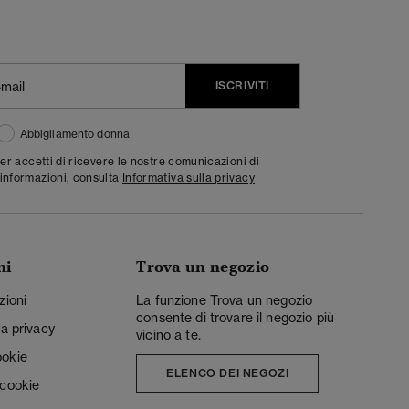
ISCRIVITI
Abbigliamento donna
ter accetti di ricevere le nostre comunicazioni di
informazioni, consulta
Informativa sulla privacy
ni
Trova un negozio
zioni
La funzione Trova un negozio
consente di trovare il negozio più
la privacy
vicino a te.
ookie
ELENCO DEI NEGOZI
 cookie