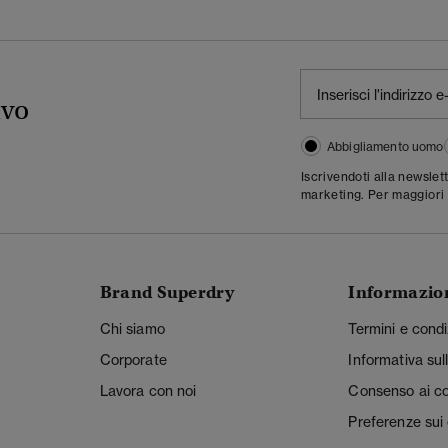
ivo
Abbigliamento uomo
Iscrivendoti alla newslet
marketing. Per maggiori 
Brand Superdry
Informazio
Chi siamo
Termini e condi
Corporate
Informativa sul
Lavora con noi
Consenso ai c
Preferenze sui