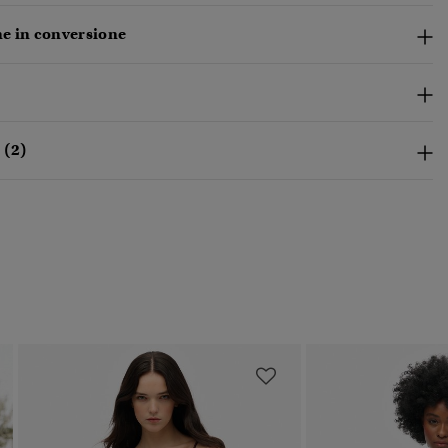
e in conversione
 (2)