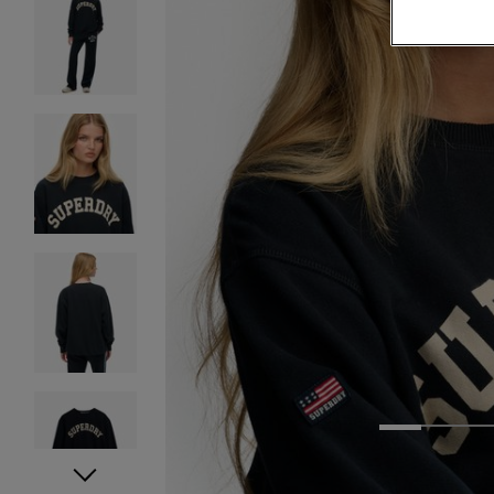
1
2
3