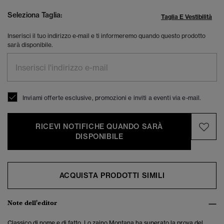
Seleziona Taglia:
Taglia E Vestibilità
Inserisci il tuo indirizzo e-mail e ti informeremo quando questo prodotto
sarà disponibile.
Inviami offerte esclusive, promozioni e inviti a eventi via e-mail.
RICEVI NOTIFICHE QUANDO SARÀ
DISPONIBILE
ACQUISTA PRODOTTI SIMILI
Note dell'editor
Classico di nome e di fatto.
Lo zaino Montana ha superato la prova del