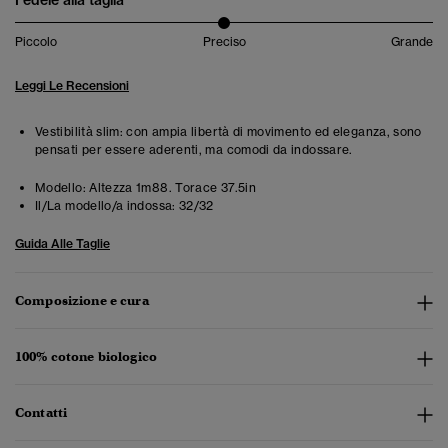
Fedele alla taglia
Piccolo
Preciso
Grande
Leggi Le Recensioni
Vestibilità slim: con ampia libertà di movimento ed eleganza, sono
pensati per essere aderenti, ma comodi da indossare.
Modello:
Altezza 1m88. Torace 37.5in
Il/La modello/a indossa:
32/32
Guida Alle Taglie
Composizione e cura
100% cotone biologico
Contatti