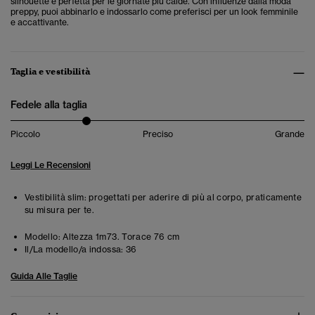
silhouette è perfetta per le giornate più calde. Con influenze dalla moda
preppy, puoi abbinarlo e indossarlo come preferisci per un look femminile
e accattivante.
Taglia e vestibilità
Fedele alla taglia
Piccolo
Preciso
Grande
Leggi Le Recensioni
Vestibilità slim: progettati per aderire di più al corpo, praticamente
su misura per te.
Modello:
Altezza 1m73. Torace 76 cm
Il/La modello/a indossa:
36
Guida Alle Taglie