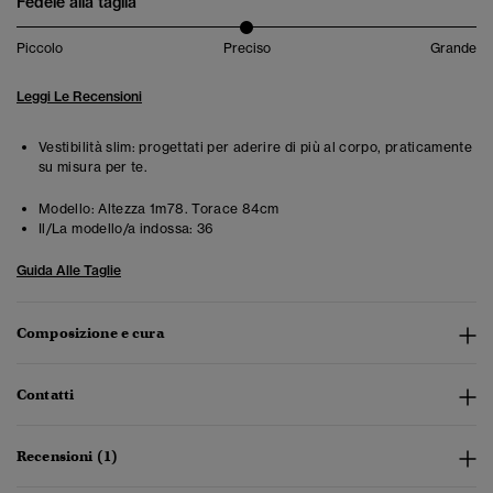
Fedele alla taglia
Piccolo
Preciso
Grande
Leggi Le Recensioni
Vestibilità slim: progettati per aderire di più al corpo, praticamente
su misura per te.
Modello:
Altezza 1m78. Torace 84cm
Il/La modello/a indossa:
36
Guida Alle Taglie
Composizione e cura
Contatti
Recensioni (1)