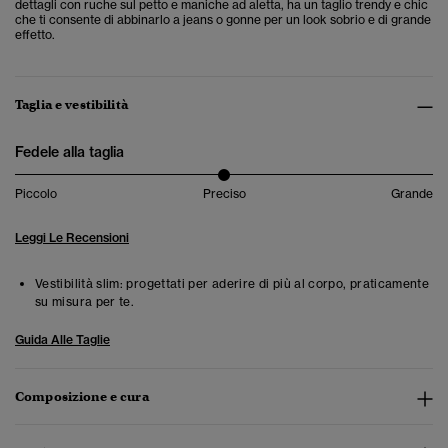
dettagli con ruche sul petto e maniche ad aletta, ha un taglio trendy e chic
che ti consente di abbinarlo a jeans o gonne per un look sobrio e di grande
effetto.
Taglia e vestibilità
Fedele alla taglia
Piccolo
Preciso
Grande
Leggi Le Recensioni
Vestibilità slim: progettati per aderire di più al corpo, praticamente
su misura per te.
Guida Alle Taglie
Composizione e cura