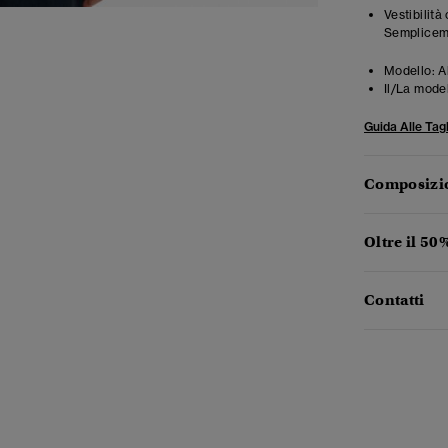
Vestibilità
Semplicemen
Modello:
A
Il/La mode
Guida Alle Tagl
Composizio
Oltre il 50
Contatti