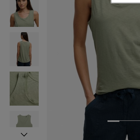
1
2
3