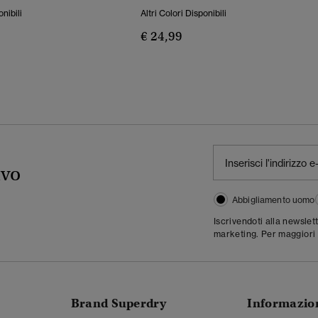
onibili
Altri Colori Disponibili
€ 24,99
ivo
Abbigliamento uomo
Iscrivendoti alla newslet
marketing. Per maggiori 
Brand Superdry
Informazio