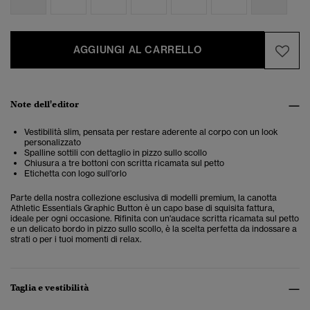
AGGIUNGI AL CARRELLO
Note dell'editor
Vestibilità slim, pensata per restare aderente al corpo con un look
personalizzato
Spalline sottili con dettaglio in pizzo sullo scollo
Chiusura a tre bottoni con scritta ricamata sul petto
Etichetta con logo sull'orlo
Parte della nostra collezione esclusiva di modelli premium, la canotta
Athletic Essentials Graphic Button è un capo base di squisita fattura,
ideale per ogni occasione. Rifinita con un'audace scritta ricamata sul petto
e un delicato bordo in pizzo sullo scollo, è la scelta perfetta da indossare a
strati o per i tuoi momenti di relax.
Taglia e vestibilità