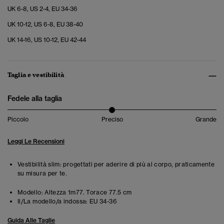
UK 6-8, US 2-4, EU 34-36
UK 10-12, US 6-8, EU 38-40
UK 14-16, US 10-12, EU 42-44
Taglia e vestibilità
Fedele alla taglia
Piccolo
Preciso
Grande
Leggi Le Recensioni
Vestibilità slim: progettati per aderire di più al corpo, praticamente
su misura per te.
Modello:
Altezza 1m77. Torace 77.5 cm
Il/La modello/a indossa:
EU 34-36
Guida Alle Taglie