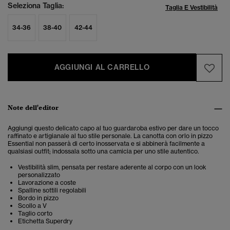
Seleziona Taglia:
Taglia E Vestibilità
34-36
38-40
42-44
AGGIUNGI AL CARRELLO
Note dell'editor
Aggiungi questo delicato capo al tuo guardaroba estivo per dare un tocco
raffinato e artigianale al tuo stile personale. La canotta con orlo in pizzo
Essential non passerà di certo inosservata e si abbinerà facilmente a
qualsiasi outfit; indossala sotto una camicia per uno stile autentico.
Vestibilità slim, pensata per restare aderente al corpo con un look
personalizzato
Lavorazione a coste
Spalline sottili regolabili
Bordo in pizzo
Scollo a V
Taglio corto
Etichetta Superdry