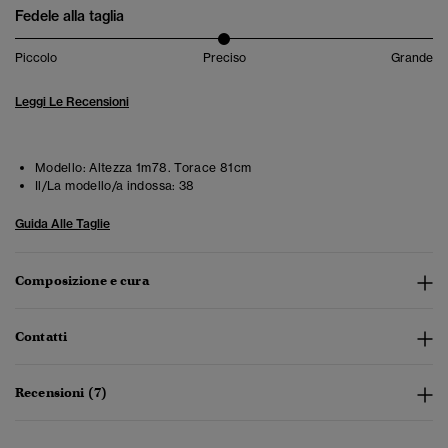
Fedele alla taglia
Piccolo
Preciso
Grande
Leggi Le Recensioni
Modello:
Altezza 1m78. Torace 81cm
Il/La modello/a indossa:
38
Guida Alle Taglie
Composizione e cura
Contatti
Recensioni (7)