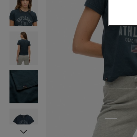
1
2
3