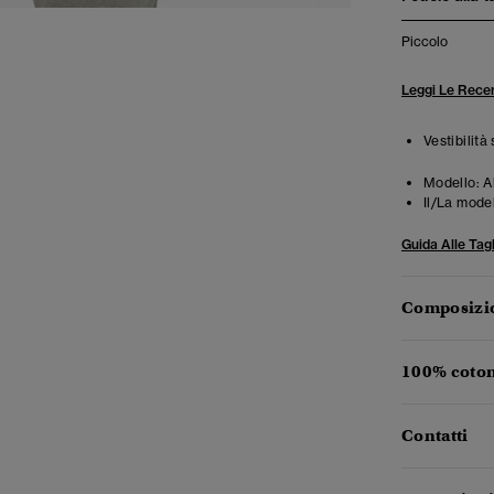
Piccolo
Leggi Le Recen
Vestibilità
Modello:
A
Il/La mode
Guida Alle Tagl
Composizio
100% coton
Contatti