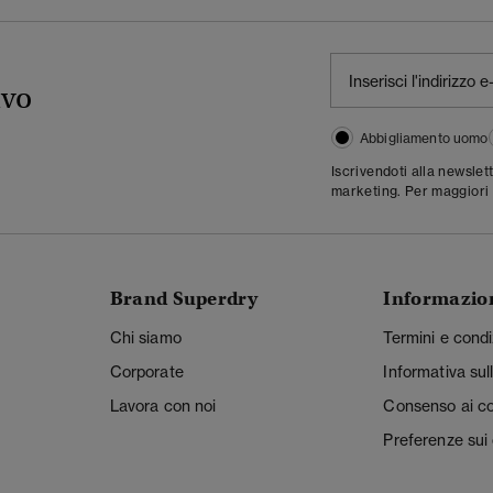
ivo
Abbigliamento uomo
Iscrivendoti alla newslet
marketing. Per maggiori 
Brand Superdry
Informazio
Chi siamo
Termini e condi
Corporate
Informativa sul
Lavora con noi
Consenso ai c
Preferenze sui