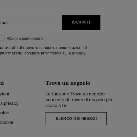
ISCRIVITI
Abbigliamento donna
ter accetti di ricevere le nostre comunicazioni di
informazioni, consulta
Informativa sulla privacy
ni
Trova un negozio
zioni
La funzione Trova un negozio
consente di trovare il negozio più
la privacy
vicino a te.
ookie
ELENCO DEI NEGOZI
 cookie