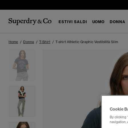
ESTIVI SALDI
UOMO
DONNA
Home
Donna
T-Shirt
T-shirt Athletic Graphic Vestibilità Slim
Cookie B
By clicking 
navigation, 