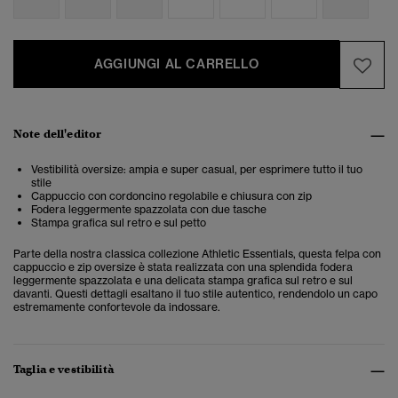
AGGIUNGI AL CARRELLO
Note dell'editor
Vestibilità oversize: ampia e super casual, per esprimere tutto il tuo
stile
Cappuccio con cordoncino regolabile e chiusura con zip
Fodera leggermente spazzolata con due tasche
Stampa grafica sul retro e sul petto
Parte della nostra classica collezione Athletic Essentials, questa felpa con
cappuccio e zip oversize è stata realizzata con una splendida fodera
leggermente spazzolata e una delicata stampa grafica sul retro e sul
davanti. Questi dettagli esaltano il tuo stile autentico, rendendolo un capo
estremamente confortevole da indossare.
Taglia e vestibilità