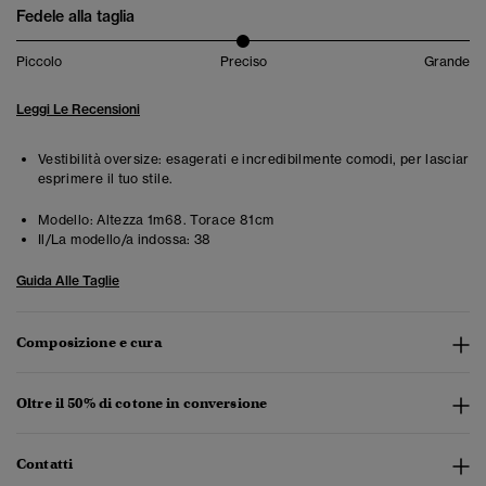
Fedele alla taglia
Piccolo
Preciso
Grande
Leggi Le Recensioni
Vestibilità oversize: esagerati e incredibilmente comodi, per lasciar
esprimere il tuo stile.
Modello:
Altezza 1m68. Torace 81cm
Il/La modello/a indossa:
38
Guida Alle Taglie
Composizione e cura
Oltre il 50% di cotone in conversione
Contatti