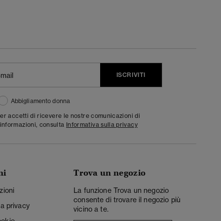
ISCRIVITI
Abbigliamento donna
ter accetti di ricevere le nostre comunicazioni di
informazioni, consulta
Informativa sulla privacy
ni
Trova un negozio
zioni
La funzione Trova un negozio
consente di trovare il negozio più
la privacy
vicino a te.