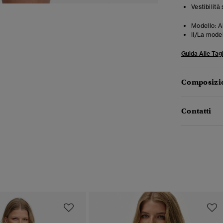
Vestibilità
Modello:
A
Il/La mode
Guida Alle Tagl
Composizio
Contatti