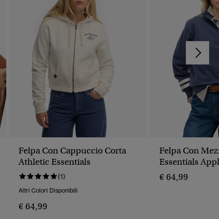
Felpa Con Cappuccio Corta
Felpa Con Mezz
Athletic Essentials
Essentials App
€ 64,99
(1)
Altri Colori Disponibili
€ 64,99