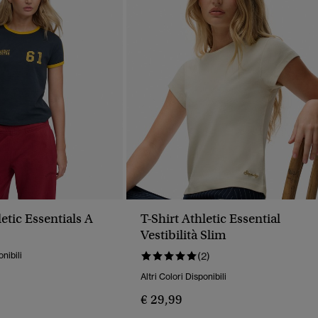
letic Essentials A
T-Shirt Athletic Essential
Vestibilità Slim
onibili
(2)
Altri Colori Disponibili
€ 29,99