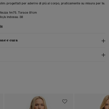
 slim: progettati per aderire di più al corpo, praticamente su misura per te.
ltezza 1m75. Torace 81cm
llo/a indossa:
38
ie
ne e cura