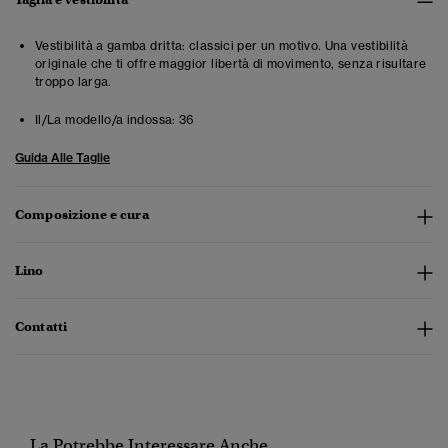
Vestibilità a gamba dritta: classici per un motivo. Una vestibilità
originale che ti offre maggior libertà di movimento, senza risultare
troppo larga.
Il/La modello/a indossa:
36
Guida Alle Taglie
Composizione e cura
Lino
Contatti
La Potrebbe Interessare Anche...