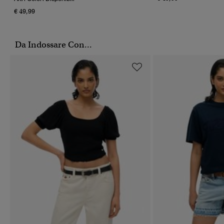
€ 49,99
Da Indossare Con...