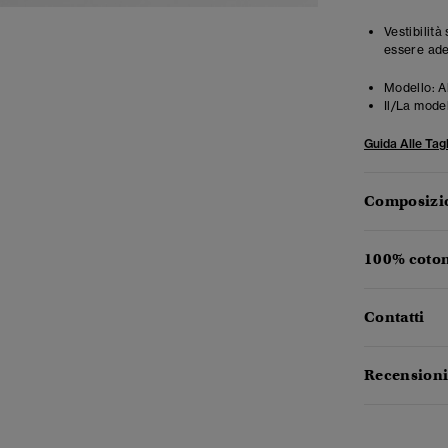
Vestibilit
essere ade
Modello:
A
Il/La mode
Guida Alle Tagl
Composizio
100% coton
Contatti
Recensioni