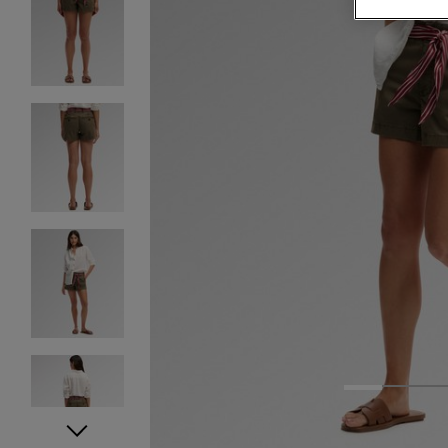
1
2
3