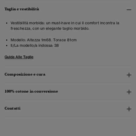
Taglia e vestibilità
Vestibilità morbida: un must-have in cui il comfort incontra la
freschezza, con un elegante taglio morbido.
Modello:
Altezza 1m68. Torace 81cm
Il/La modello/a indossa:
38
Guida Alle Taglie
Composizione e cura
100% cotone in conversione
Contatti