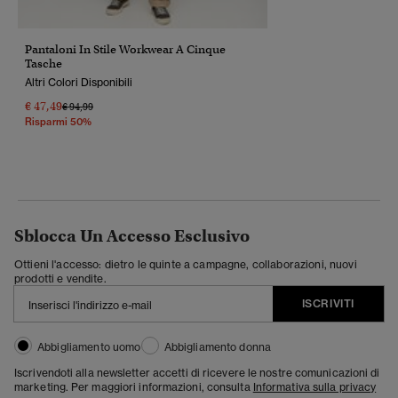
Pantaloni In Stile Workwear A Cinque
Tasche
Altri Colori Disponibili
€ 47,49
Prezzo Ridotto Da
A
€ 94,99
Risparmi 50%
Sblocca Un Accesso Esclusivo
Ottieni l'accesso: dietro le quinte a campagne, collaborazioni, nuovi
prodotti e vendite.
ISCRIVITI
Abbigliamento uomo
Abbigliamento donna
Iscrivendoti alla newsletter accetti di ricevere le nostre comunicazioni di
marketing. Per maggiori informazioni, consulta
Informativa sulla privacy