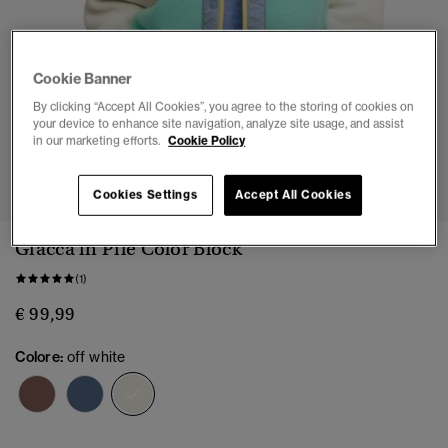
Cookie Banner
By clicking “Accept All Cookies”, you agree to the storing of cookies on
your device to enhance site navigation, analyze site usage, and assist
in our marketing efforts.
Cookie Policy
1
2
3
4
5
6
7
Cookies Settings
Accept All Cookies
Giacca in Pile Color Block
(1)
€ 99,99
Colore:
off white
selezionato