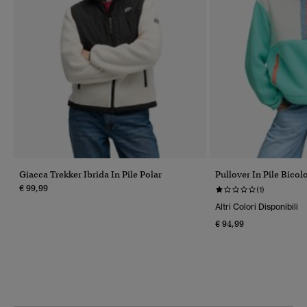
Giacca Trekker Ibrida In Pile Polar
Pullover In Pile Bicol
€ 99,99
(1)
Altri Colori Disponibili
€ 94,99