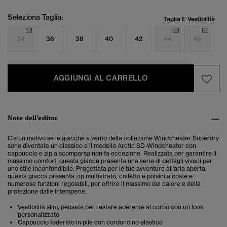
Seleziona Taglia:
Taglia E Vestibilità
34
36
38
40
42
44
46
AGGIUNGI AL CARRELLO
Note dell'editor
C'è un motivo se le giacche a vento della collezione Windcheater Superdry
sono diventate un classico e il modello Arctic SD-Windcheater con
cappuccio e zip a scomparsa non fa eccezione. Realizzata per garantire il
massimo comfort, questa giacca presenta una serie di dettagli vivaci per
uno stile inconfondibile. Progettata per le tue avventure all'aria aperta,
questa giacca presenta zip multistrato, colletto e polsini a coste e
numerose funzioni regolabili, per offrire il massimo del calore e della
protezione dalle intemperie.
Vestibilità slim, pensata per restare aderente al corpo con un look
personalizzato
Cappuccio foderato in pile con cordoncino elastico