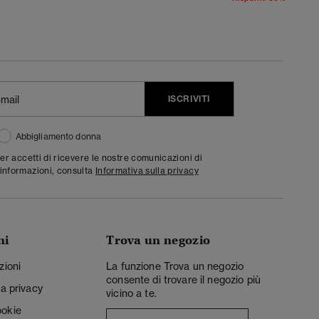
ISCRIVITI
Abbigliamento donna
ter accetti di ricevere le nostre comunicazioni di
informazioni, consulta
Informativa sulla privacy
ni
Trova un negozio
zioni
La funzione Trova un negozio
consente di trovare il negozio più
la privacy
vicino a te.
ookie