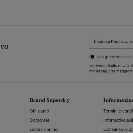
ivo
Abbigliamento uomo
Iscrivendoti alla newslet
marketing. Per maggiori 
Brand Superdry
Informazio
Chi siamo
Termini e condi
Corporate
Informativa sul
Lavora con noi
Consenso ai c