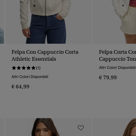
Felpa Con Cappuccio Corta
Felpa Corta Co
Athletic Essentials
Cappuccio Ton
Athletic Essent
(1)
Altri Colori Disponibili
€ 79,99
Altri Colori Disponibili
€ 64,99