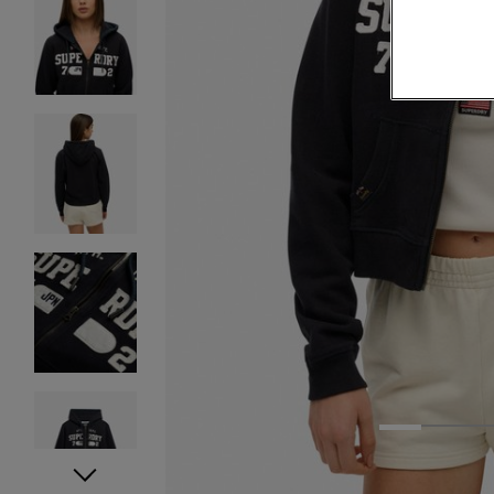
1
2
3