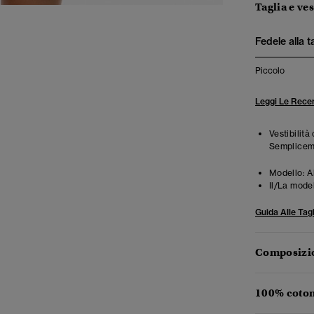
Taglia e ves
Fedele alla t
Piccolo
Leggi Le Recen
Vestibilità
Semplicemen
Modello:
Al
Il/La mode
Guida Alle Tagl
Composizio
100% coton