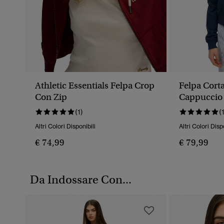
Athletic Essentials Felpa Crop
Felpa Cort
Con Zip
Cappuccio
Athletic Es
(1)
(
Altri Colori Disponibili
Altri Colori Disp
€ 74,99
€ 79,99
Da Indossare Con...