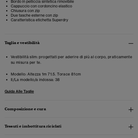
Bordo in pelliccia sintetica rimovibile
Cappuccio con cordoncino elastico
Chiusura con zip
Due tasche esterne con zip
Caratteristica etichetta Superdry
Taglia e vestibilità
Vestibilità slim: progettati per aderire di più al corpo, praticamente
su misura per te.
Modello:
Altezza 1m 71.5. Torace 81cm
Il/La modello/a indossa:
38
Guida Alle Taglie
Composizione e cura
Tessuti e imbottitura riciclati