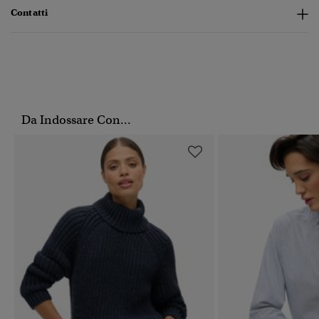
Contatti
Da Indossare Con...