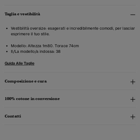
Taglia e vestibilità
Vestibilità oversize: esagerati e incredibilmente comodi, per lasciar
esprimere il tuo stile.
Modello:
Altezza 1m80. Torace 74cm
Il/La modello/a indossa:
38
Guida Alle Taglie
Composizione e cura
100% cotone in conversione
Contatti