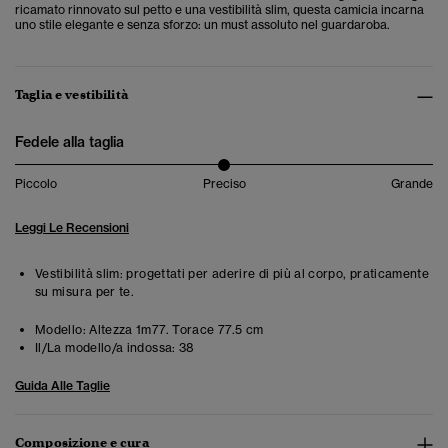
ricamato rinnovato sul petto e una vestibilità slim, questa camicia incarna
uno stile elegante e senza sforzo: un must assoluto nel guardaroba.
Taglia e vestibilità
Fedele alla taglia
Piccolo
Preciso
Grande
Leggi Le Recensioni
Vestibilità slim: progettati per aderire di più al corpo, praticamente
su misura per te.
Modello:
Altezza 1m77. Torace 77.5 cm
Il/La modello/a indossa:
38
Guida Alle Taglie
Composizione e cura