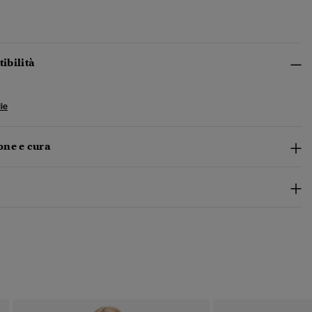
tibilità
ie
ne e cura