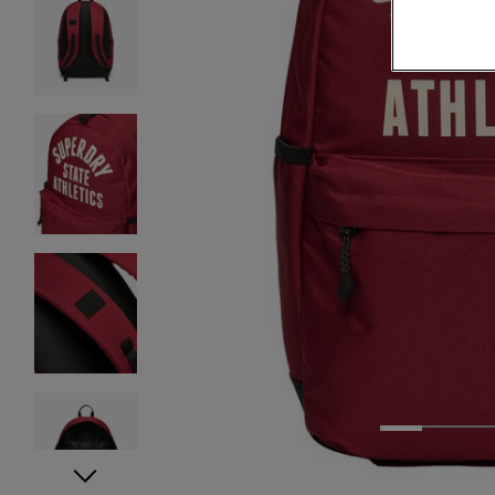
1
2
3