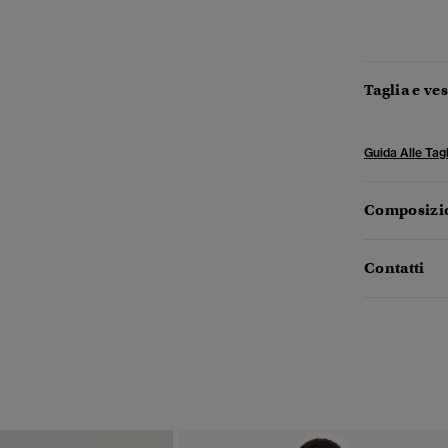
Taglia e ves
Guida Alle Tagl
Composizio
Contatti