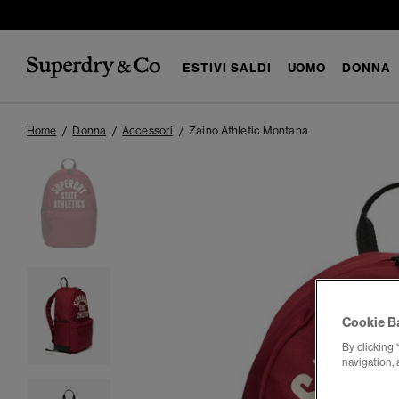
ESTIVI SALDI
UOMO
DONNA
Home
Donna
Accessori
Zaino Athletic Montana
Cookie B
By clicking 
navigation, 