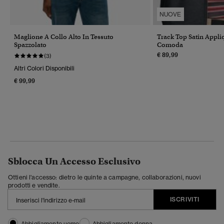
NUOVE
Maglione A Collo Alto In Tessuto
Track Top Satin Appliq
Spazzolato
Comoda
€ 89,99
(3)
Altri Colori Disponibili
€ 99,99
Sblocca Un Accesso Esclusivo
Ottieni l'accesso: dietro le quinte a campagne, collaborazioni, nuovi
prodotti e vendite.
ISCRIVITI
Abbigliamento uomo
Abbigliamento donna