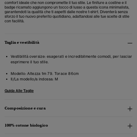
comfort ideale che non compromette il tuo stile. Le finiture a costine e il
badge ricamato aggiungono un tocco di lusso a questa icona minimalista,
garantendoti la qualità che ti aspetti dalle nostre t-shirt. Diventerà senza
sforzo il tuo nuovo preferito quotidiano, adattandosi alle tue scelte di stile
con facilità.
Taglia e vestibilità
Vestibilità oversize: esagerati e incredibilmente comodi, per lasciar
esprimere il tuo stile.
Modello:
Altezza 1m 79. Torace 86cm
Il/La modello/a indossa:
M
Guida Alle Taglie
Composizione e cura
100% cotone biologico