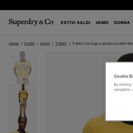
ESTIVI SALDI
UOMO
DONNA
Home
Outlet
Uomo
T-Shirt
T-shirt con logo e grafica in stile 
Cookie B
By clicking 
navigation, 