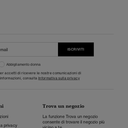
ISCRIVITI
Abbigliamento donna
ter accetti di ricevere le nostre comunicazioni di
informazioni, consulta
Informativa sulla privacy
ni
Trova un negozio
zioni
La funzione Trova un negozio
consente di trovare il negozio più
la privacy
vicino a te.