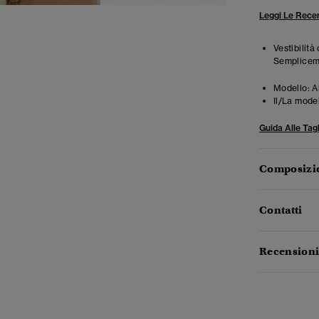
Leggi Le Recen
Vestibilità
Semplicemen
Modello:
A
Il/La mode
Guida Alle Tagl
Composizio
Contatti
Recensioni