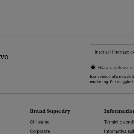
ivo
Abbigliamento uomo
Iscrivendoti alla newslet
marketing. Per maggiori 
Brand Superdry
Informazio
Chi siamo
Termini e condi
Corporate
Informativa sul