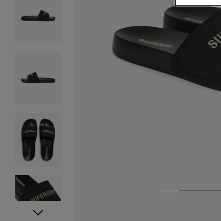
1
2
3