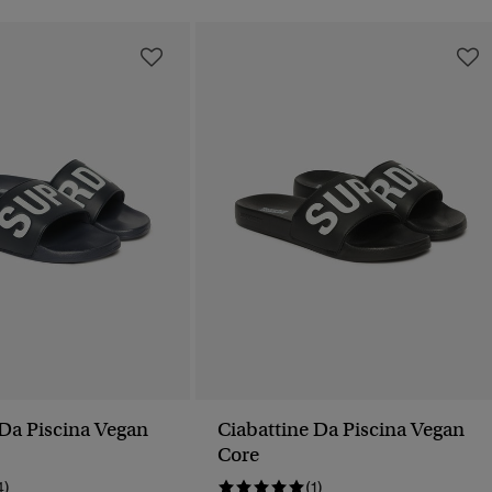
 Da Piscina Vegan
Ciabattine Da Piscina Vegan
Core
4)
(1)