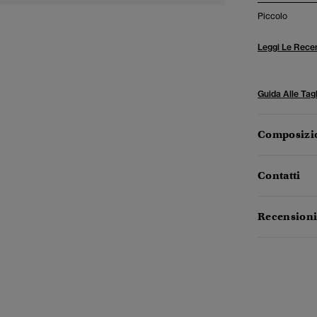
Piccolo
Leggi Le Recen
Guida Alle Tagl
Composizio
Contatti
Recensioni