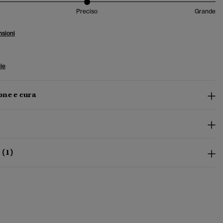
Preciso
Grande
sioni
ie
ne e cura
 (1)