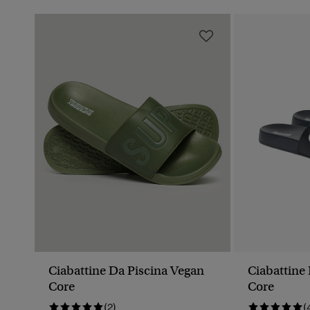
Ciabattine Da Piscina Vegan
Ciabattine
Core
Core
(2)
(