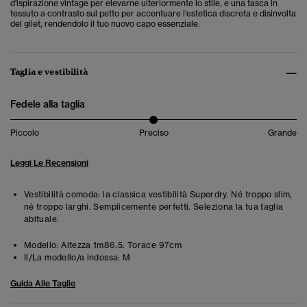
d'ispirazione vintage per elevarne ulteriormente lo stile, e una tasca in
tessuto a contrasto sul petto per accentuare l'estetica discreta e disinvolta
del gilet, rendendolo il tuo nuovo capo essenziale.
Taglia e vestibilità
Fedele alla taglia
Piccolo
Preciso
Grande
Leggi Le Recensioni
Vestibilità comoda: la classica vestibilità Superdry. Né troppo slim,
né troppo larghi. Semplicemente perfetti. Seleziona la tua taglia
abituale.
Modello:
Altezza 1m86.5. Torace 97cm
Il/La modello/a indossa:
M
Guida Alle Taglie