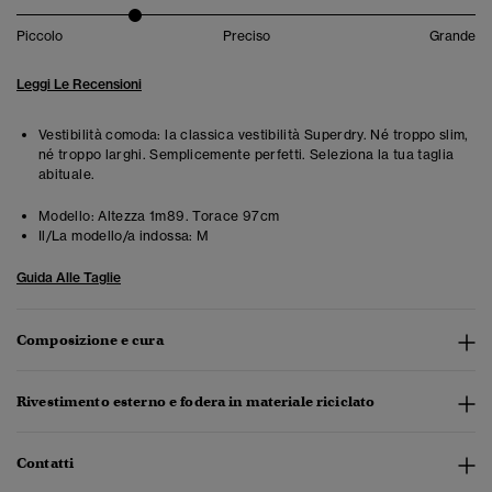
Piccolo
Preciso
Grande
Leggi Le Recensioni
Vestibilità comoda: la classica vestibilità Superdry. Né troppo slim,
né troppo larghi. Semplicemente perfetti. Seleziona la tua taglia
abituale.
Modello:
Altezza 1m89. Torace 97cm
Il/La modello/a indossa:
M
Guida Alle Taglie
Composizione e cura
Rivestimento esterno e fodera in materiale riciclato
Contatti