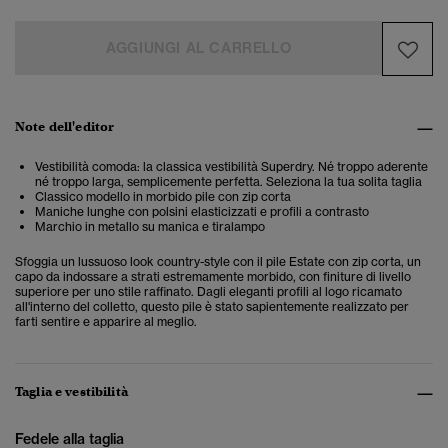
AGGIUNGI AL CARRELLO
Note dell'editor
Vestibilità comoda: la classica vestibilità Superdry. Né troppo aderente
né troppo larga, semplicemente perfetta. Seleziona la tua solita taglia
Classico modello in morbido pile con zip corta
Maniche lunghe con polsini elasticizzati e profili a contrasto
Marchio in metallo su manica e tiralampo
Sfoggia un lussuoso look country-style con il pile Estate con zip corta, un
capo da indossare a strati estremamente morbido, con finiture di livello
superiore per uno stile raffinato. Dagli eleganti profili al logo ricamato
all'interno del colletto, questo pile è stato sapientemente realizzato per
farti sentire e apparire al meglio.
Taglia e vestibilità
Fedele alla taglia