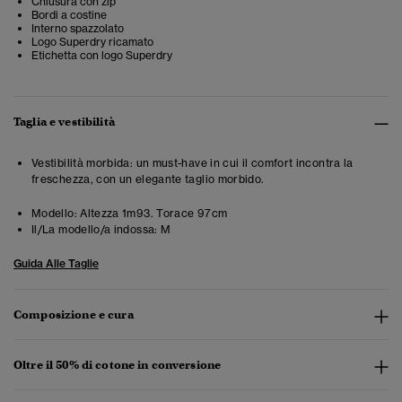
Chiusura con zip
Bordi a costine
Interno spazzolato
Logo Superdry ricamato
Etichetta con logo Superdry
Taglia e vestibilità
Vestibilità morbida: un must-have in cui il comfort incontra la
freschezza, con un elegante taglio morbido.
Modello:
Altezza 1m93. Torace 97cm
Il/La modello/a indossa:
M
Guida Alle Taglie
Composizione e cura
Oltre il 50% di cotone in conversione