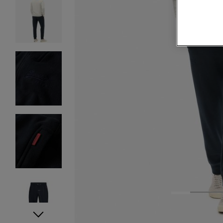
1
2
3