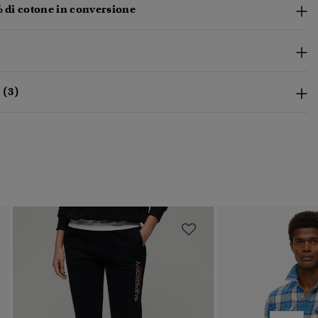
% di cotone in conversione
 (3)