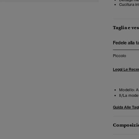
Cucitura in
Taglia e ves
Fedele alla t
Piccolo
Leggi Le Recen
Modello:
A
Il/La mode
Guida Alle Tagl
Composizio