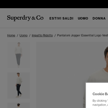
ESTIVI SALDI
UOMO
DONNA
Home
Uomo
Impatto Ridotto
Pantaloni Jogger Essential Logo Vesti
Cookie B
By clicking 
navigation, 