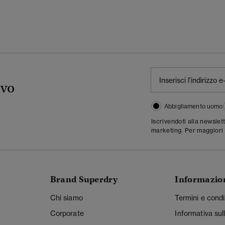
ivo
Abbigliamento uomo
Iscrivendoti alla newslet
marketing. Per maggiori 
Brand Superdry
Informazio
Chi siamo
Termini e condi
Corporate
Informativa sul