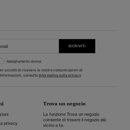
ISCRIVITI
Abbigliamento donna
ter accetti di ricevere le nostre comunicazioni di
informazioni, consulta
Informativa sulla privacy
ni
Trova un negozio
zioni
La funzione Trova un negozio
consente di trovare il negozio più
la privacy
vicino a te.