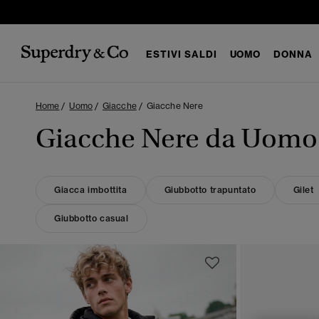
ESTIVI SALDI
UOMO
DONNA
Home
Uomo
Giacche
Giacche Nere
Giacche Nere da Uomo
Giacca imbottita
Giubbotto trapuntato
Gilet
Giubbotto casual