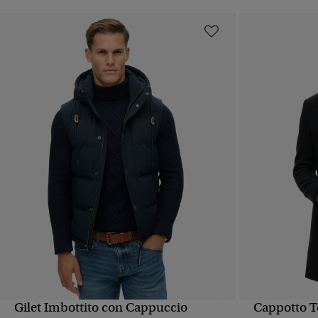
Gilet Imbottito con Cappuccio
Cappotto T
VISUALIZZAZIONE RAPIDA
VIS