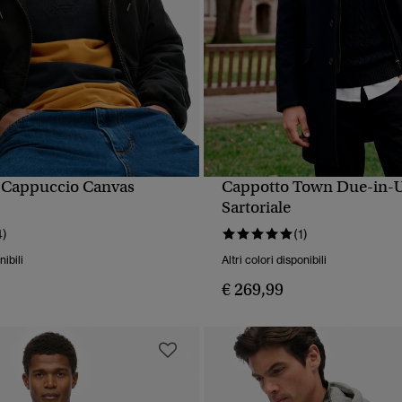
 Cappuccio Canvas
Cappotto Town Due-in-
UALIZZAZIONE RAPIDA
VISUALIZZAZIONE RA
Sartoriale
4)
(1)
nibili
Altri colori disponibili
€ 269,99