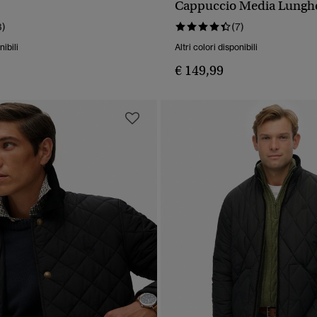
Cappuccio Media Lungh
3)
(7)
nibili
Altri colori disponibili
€ 149,99