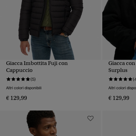
Giacca Imbottita Fuji con
Giacca con
VISUALIZZAZIONE RAPIDA
VIS
Cappuccio
Surplus
(5)
(
Altri colori disponibili
Altri colori dispo
€ 129,99
€ 129,99