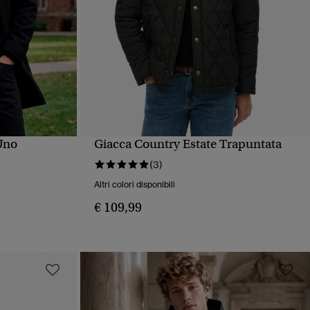
Uno
Giacca Country Estate Trapuntata
PIDA
VISUALIZZAZIONE RAPIDA
(3)
Altri colori disponibili
€ 109,99