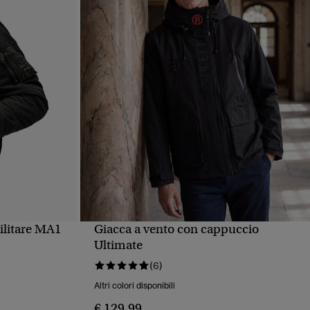
ilitare MA1
Giacca a vento con cappuccio
PIDA
VISUALIZZAZIONE RAPIDA
Ultimate
(6)
Altri colori disponibili
€ 129,99