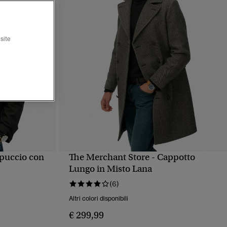
site
ppuccio con
The Merchant Store - Cappotto
PIDA
VISUALIZZAZIONE RAPIDA
Lungo in Misto Lana
(6)
Altri colori disponibili
€ 299,99