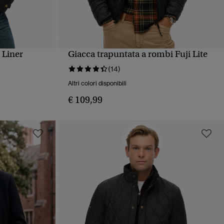
 Liner
Giacca trapuntata a rombi Fuji Lite
PIDA
VISUALIZZAZIONE RAPIDA
(14)
Altri colori disponibili
€ 109,99