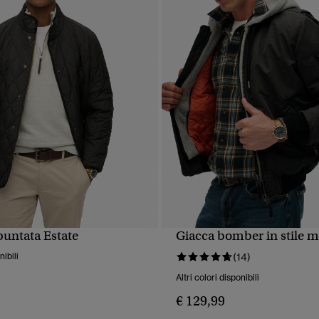
puntata Estate
Giacca bomber in stile m
UALIZZAZIONE RAPIDA
VISUALIZZAZIONE RA
nibili
(14)
Altri colori disponibili
€ 129,99