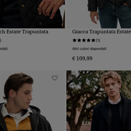
ch Estate Trapuntata
Giacca Trapuntata Estate
UALIZZAZIONE RAPIDA
VISUALIZZAZIONE RA
)
(1)
nibili
Altri colori disponibili
€ 109,99