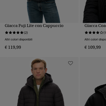
Giacca Fuji Lite con Cappuccio
Giacca Coa
VISUALIZZAZIONE RAPIDA
VIS
(2)
(1
Altri colori disponibili
Altri colori dispo
€ 119,99
€ 109,99