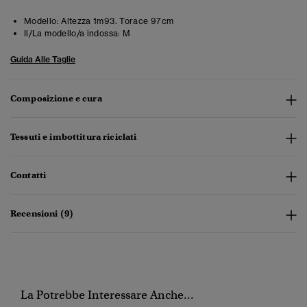
Modello:
Altezza 1m93. Torace 97cm
Il/La modello/a indossa:
M
Guida Alle Taglie
Composizione e cura
Tessuti e imbottitura riciclati
Contatti
Recensioni (9)
La Potrebbe Interessare Anche...