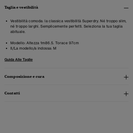
Taglia e vestibilità
Vestibilità comoda: la classica vestibilità Superdry. Né troppo slim,
né troppo larghi. Semplicemente perfetti. Seleziona la tua taglia
abituale.
Modello:
Altezza 1m86.5. Torace 97cm
Il/La modello/a indossa:
M
Guida Alle Taglie
Composizione e cura
Contatti