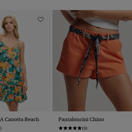
 A Canotta Beach
Pantaloncini Chino
1)
(9)