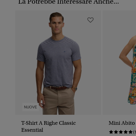
La Potrebbe Interessare Anche...
NUOVE
T-Shirt A Righe Classic
Mini Abito
Essential
(