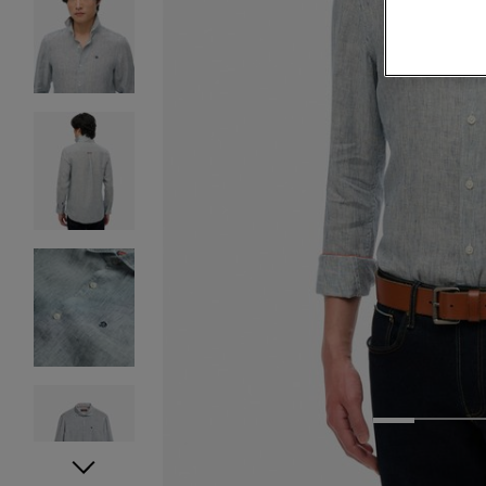
1
2
3