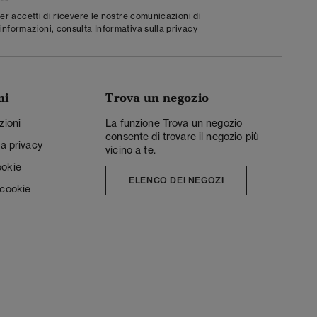
ter accetti di ricevere le nostre comunicazioni di
informazioni, consulta
Informativa sulla privacy
ni
Trova un negozio
zioni
La funzione Trova un negozio
consente di trovare il negozio più
la privacy
vicino a te.
ookie
ELENCO DEI NEGOZI
 cookie