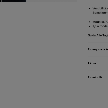
Vestibilità
Semplicemen
Modello:
A
Il/La mode
Guida Alle Tagl
Composizio
Lino
Contatti