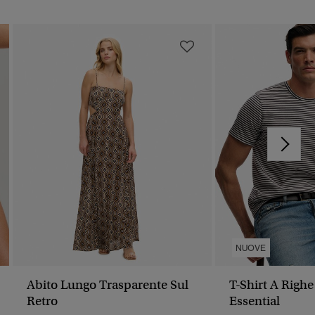
NUOVE
Abito Lungo Trasparente Sul
T-Shirt A Righe
Retro
Essential