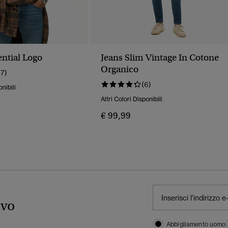
ential Logo
Jeans Slim Vintage In Cotone
Organico
17)
(6)
onibili
Altri Colori Disponibili
€ 99,99
ivo
Abbigliamento uomo