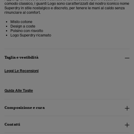
comodo classico, i guanti Logo sono caratterizzati dal nostro iconico nome
Superdry in stile nostalgico e discreto, per tenere le mani al caldo senza
rinunciare al comfort.
Misto cotone
Design a coste
Polsino con risvolto
Logo Superdry ricamato
Taglia e vestibilità
Leggi Le Recensioni
Guida Alle Taglie
Composizione e cura
Contatti