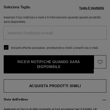
Seleziona Taglia:
Taglia E Vestibilità
Inserisci il tuo indirizzo e-mail e ti informeremo quando questo prodotto
sarà disponibile.
Inviami offerte esclusive, promozioni e inviti a eventi via e-mail.
RICEVI NOTIFICHE QUANDO SARÀ
DISPONIBILE
ACQUISTA PRODOTTI SIMILI
Note dell'editor
Aggiungi un tocco di stile ricamato ai tuoi accessori per il freddo. Un