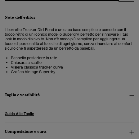
Note dell'editor
Il berretto Trucker Dirt Road è un capo base semplice e comodo con il
tocco rétro di un iconico modello Superdry, perfetto per rinnovare il tuo
look in modo disinvolto. Non c'è modo più semplice per aggiungere un
tocco di personalità al tuo stile di ogni giorno, senza rinunciare al comfort
sicuro che ti aspetteresti da un berretto da baseball.
Pannello posteriore in rete
Chiusura a scatto
Visiera classica trucker curva
Grafica Vintage Superdry
Taglia e vestibilità
Guida Alle Taglie
Composizione e cura