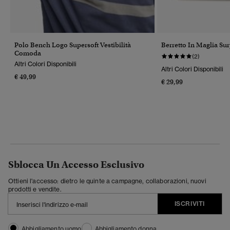
Polo Bench Logo Supersoft Vestibilità
Berretto In Maglia Su
Comoda
(2)
Altri Colori Disponibili
Altri Colori Disponibili
€ 49,99
€ 29,99
Sblocca Un Accesso Esclusivo
Ottieni l'accesso: dietro le quinte a campagne, collaborazioni, nuovi
prodotti e vendite.
ISCRIVITI
Abbigliamento uomo
Abbigliamento donna