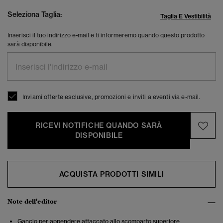
Seleziona Taglia:
Taglia E Vestibilità
Inserisci il tuo indirizzo e-mail e ti informeremo quando questo prodotto
sarà disponibile.
Inviami offerte esclusive, promozioni e inviti a eventi via e-mail.
RICEVI NOTIFICHE QUANDO SARÀ
DISPONIBILE
ACQUISTA PRODOTTI SIMILI
Note dell'editor
Gancio per appendere attaccato allo scomparto superiore