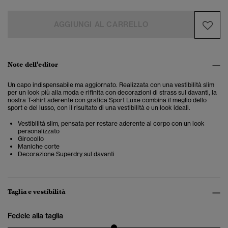
AGGIUNGI AL CARRELLO
Note dell'editor
Un capo indispensabile ma aggiornato. Realizzata con una vestibilità slim
per un look più alla moda e rifinita con decorazioni di strass sul davanti, la
nostra T-shirt aderente con grafica Sport Luxe combina il meglio dello
sport e del lusso, con il risultato di una vestibilità e un look ideali.
Vestibilità slim, pensata per restare aderente al corpo con un look
personalizzato
Girocollo
Maniche corte
Decorazione Superdry sul davanti
Taglia e vestibilità
Fedele alla taglia