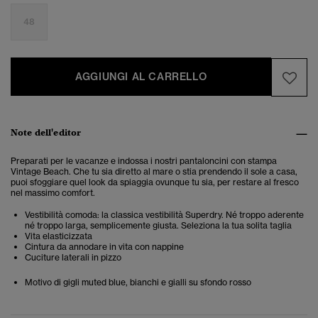
48
AGGIUNGI AL CARRELLO
Note dell'editor
Preparati per le vacanze e indossa i nostri pantaloncini con stampa
Vintage Beach. Che tu sia diretto al mare o stia prendendo il sole a casa,
puoi sfoggiare quel look da spiaggia ovunque tu sia, per restare al fresco
nel massimo comfort.
Vestibilità comoda: la classica vestibilità Superdry. Né troppo aderente
né troppo larga, semplicemente giusta. Seleziona la tua solita taglia
Vita elasticizzata
Cintura da annodare in vita con nappine
Cuciture laterali in pizzo
Motivo di gigli muted blue, bianchi e gialli su sfondo rosso