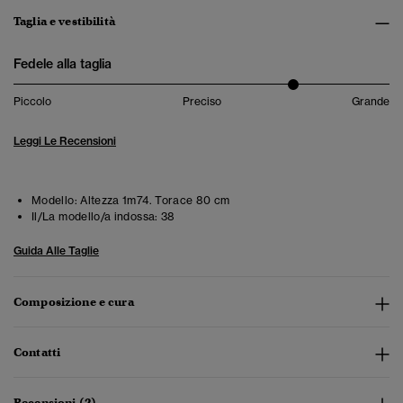
Taglia e vestibilità
Fedele alla taglia
Piccolo
Preciso
Grande
Leggi Le Recensioni
Modello:
Altezza 1m74. Torace 80 cm
Il/La modello/a indossa:
38
Guida Alle Taglie
Composizione e cura
Contatti
Recensioni (2)