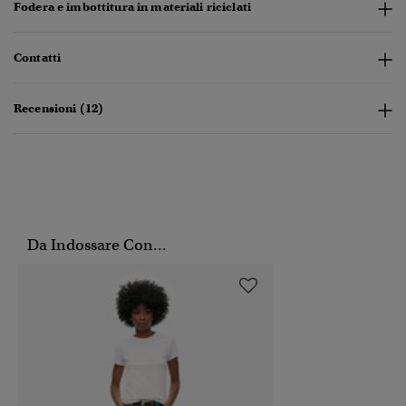
Fodera e imbottitura in materiali riciclati
Contatti
Recensioni (12)
Da Indossare Con...