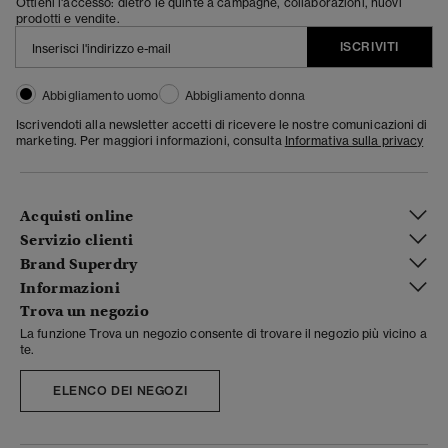
Ottieni l'accesso: dietro le quinte a campagne, collaborazioni, nuovi
prodotti e vendite.
ISCRIVITI
Abbigliamento uomo
Abbigliamento donna
Iscrivendoti alla newsletter accetti di ricevere le nostre comunicazioni di
marketing. Per maggiori informazioni, consulta
Informativa sulla privacy
Acquisti online
Servizio clienti
Brand Superdry
Informazioni
Trova un negozio
La funzione Trova un negozio consente di trovare il negozio più vicino a
te.
ELENCO DEI NEGOZI