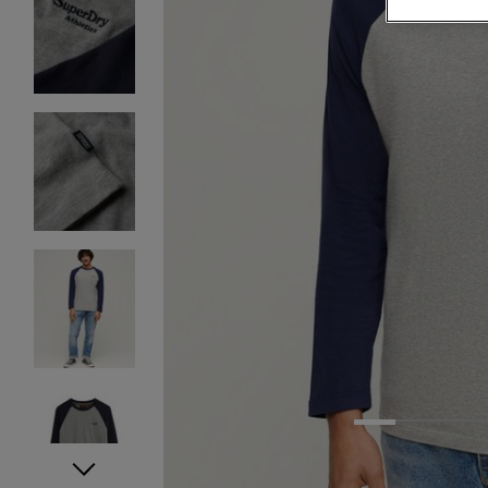
1
2
3