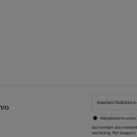
ivo
Abbigliamento uomo
Iscrivendoti alla newslet
marketing. Per maggiori 