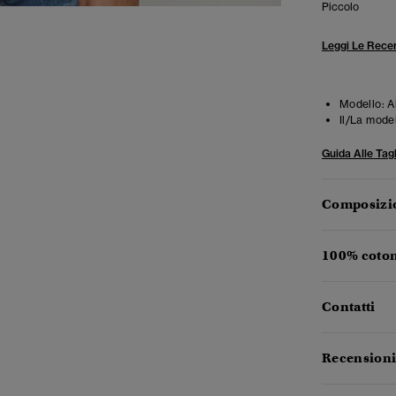
Piccolo
Leggi Le Recen
Modello:
A
Il/La mode
Guida Alle Tagl
Composizio
100% coton
Contatti
Recensioni