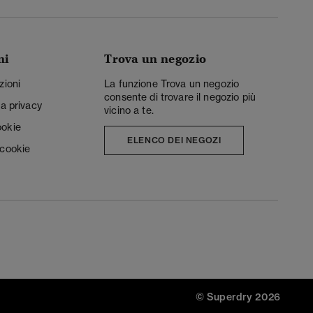
ni
Trova un negozio
zioni
La funzione Trova un negozio
consente di trovare il negozio più
la privacy
vicino a te.
ookie
ELENCO DEI NEGOZI
 cookie
© Superdry 2026