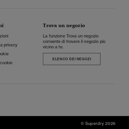
ni
Trova un negozio
zioni
La funzione Trova un negozio
consente di trovare il negozio più
la privacy
vicino a te.
ookie
ELENCO DEI NEGOZI
 cookie
© Superdry 2026