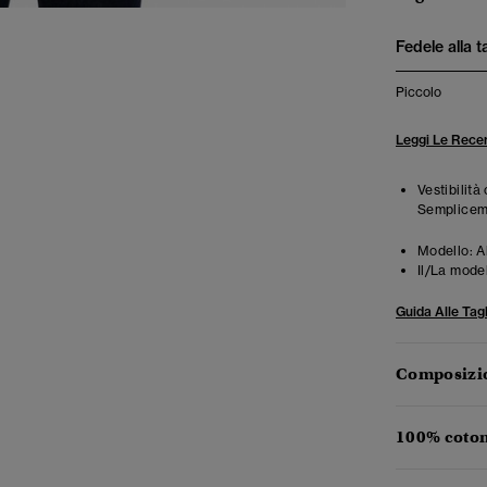
Fedele alla t
Piccolo
Leggi Le Recen
Vestibilità
Semplicemen
Modello:
A
Il/La mode
Guida Alle Tagl
Composizio
100% coton