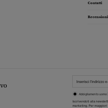
Contatti
Recensioni
ivo
Abbigliamento uomo
Iscrivendoti alla newslet
marketing. Per maggiori 