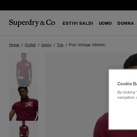
ESTIVI SALDI
UOMO
DONNA
Home
Outlet
Uomo
Top
Polo Vintage Athletic
Cookie B
By clicking 
navigation, 