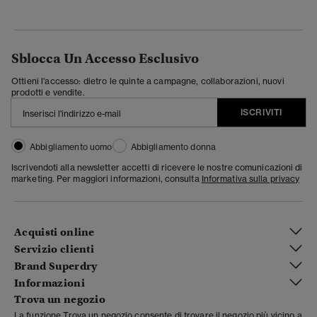
Sblocca Un Accesso Esclusivo
Ottieni l'accesso: dietro le quinte a campagne, collaborazioni, nuovi
prodotti e vendite.
ISCRIVITI
Abbigliamento uomo
Abbigliamento donna
Iscrivendoti alla newsletter accetti di ricevere le nostre comunicazioni di
marketing. Per maggiori informazioni, consulta
Informativa sulla privacy
Acquisti online
Servizio clienti
Brand Superdry
Informazioni
Trova un negozio
La funzione Trova un negozio consente di trovare il negozio più vicino a