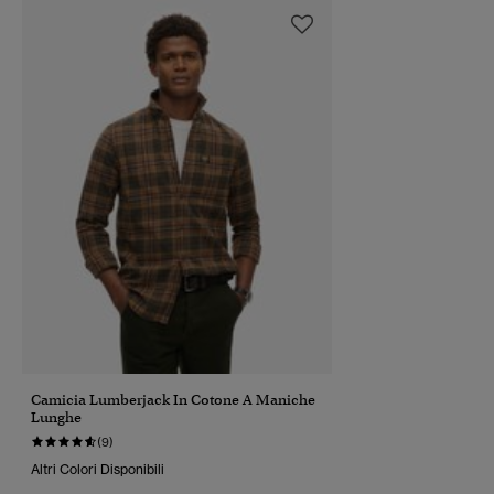
Camicia Lumberjack In Cotone A Maniche
Lunghe
(9)
Altri Colori Disponibili