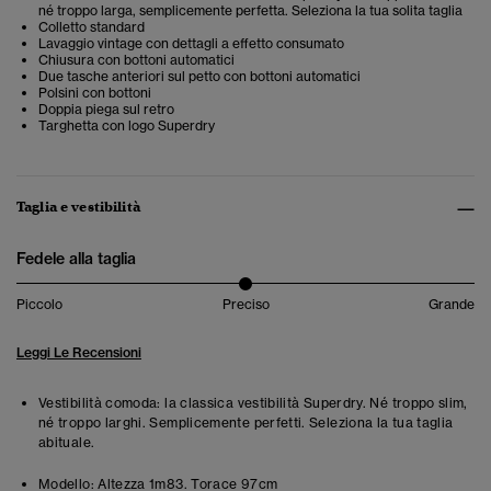
né troppo larga, semplicemente perfetta. Seleziona la tua solita taglia
Colletto standard
Lavaggio vintage con dettagli a effetto consumato
Chiusura con bottoni automatici
Due tasche anteriori sul petto con bottoni automatici
Polsini con bottoni
Doppia piega sul retro
Targhetta con logo Superdry
Taglia e vestibilità
Fedele alla taglia
Piccolo
Preciso
Grande
Leggi Le Recensioni
Vestibilità comoda: la classica vestibilità Superdry. Né troppo slim,
né troppo larghi. Semplicemente perfetti. Seleziona la tua taglia
abituale.
Modello:
Altezza 1m83. Torace 97cm