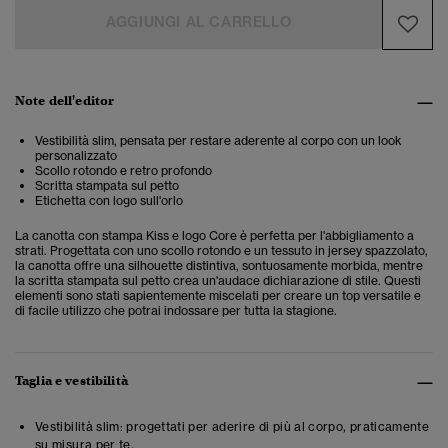
AGGIUNGI AL CARRELLO
Note dell'editor
Vestibilità slim, pensata per restare aderente al corpo con un look
personalizzato
Scollo rotondo e retro profondo
Scritta stampata sul petto
Etichetta con logo sull'orlo
La canotta con stampa Kiss e logo Core è perfetta per l'abbigliamento a
strati. Progettata con uno scollo rotondo e un tessuto in jersey spazzolato,
la canotta offre una silhouette distintiva, sontuosamente morbida, mentre
la scritta stampata sul petto crea un'audace dichiarazione di stile. Questi
elementi sono stati sapientemente miscelati per creare un top versatile e
di facile utilizzo che potrai indossare per tutta la stagione.
Taglia e vestibilità
Vestibilità slim: progettati per aderire di più al corpo, praticamente
su misura per te.