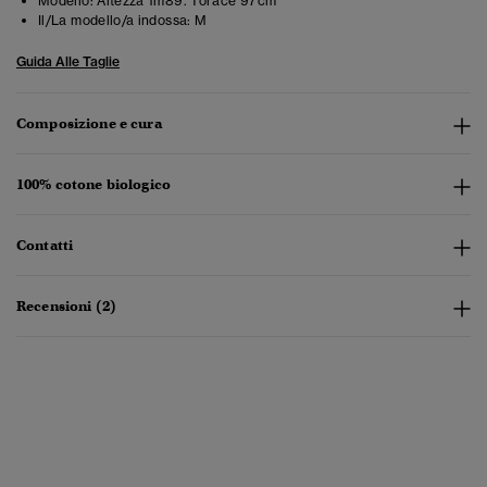
Modello:
Altezza 1m89. Torace 97cm
Il/La modello/a indossa:
M
Guida Alle Taglie
Composizione e cura
100% cotone biologico
Contatti
Recensioni (2)