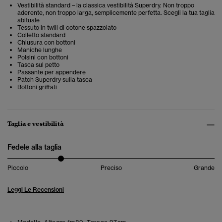
Vestibilità standard – la classica vestibilità Superdry. Non troppo
aderente, non troppo larga, semplicemente perfetta. Scegli la tua taglia
abituale
Tessuto in twill di cotone spazzolato
Colletto standard
Chiusura con bottoni
Maniche lunghe
Polsini con bottoni
Tasca sul petto
Passante per appendere
Patch Superdry sulla tasca
Bottoni griffati
Taglia e vestibilità
Fedele alla taglia
Piccolo
Preciso
Grande
Leggi Le Recensioni