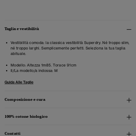
Taglia e vestibilità
Vestibilità comoda: la classica vestibilità Superdry. Né troppo slim,
né troppo larghi. Semplicemente perfetti. Seleziona la tua taglia
abituale.
Modello:
Altezza 1m85. Torace 91cm
Il/La modello/a indossa:
M
Guida Alle Taglie
Composizione e cura
100% cotone biologico
Contatti