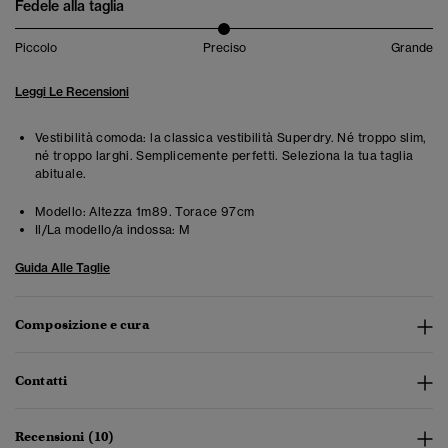
Fedele alla taglia
Piccolo
Preciso
Grande
Leggi Le Recensioni
Vestibilità comoda: la classica vestibilità Superdry. Né troppo slim,
né troppo larghi. Semplicemente perfetti. Seleziona la tua taglia
abituale.
Modello:
Altezza 1m89. Torace 97cm
Il/La modello/a indossa:
M
Guida Alle Taglie
Composizione e cura
Contatti
Recensioni (10)