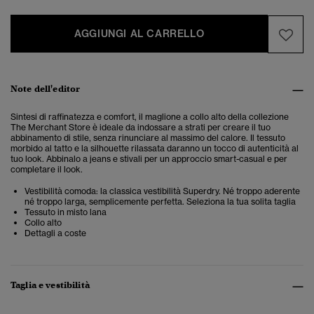
AGGIUNGI AL CARRELLO
Note dell'editor
Sintesi di raffinatezza e comfort, il maglione a collo alto della collezione
The Merchant Store è ideale da
indossare a strati per creare il tuo
abbinamento di stile, senza rinunciare al massimo del calore. Il tessuto
morbido al tatto e la silhouette rilassata daranno un tocco di autenticità al
tuo look. Abbinalo a jeans e stivali per un approccio smart-casual e per
completare il look.
Vestibilità comoda: la classica vestibilità Superdry. Né troppo aderente
né troppo larga, semplicemente perfetta. Seleziona la tua solita taglia
Tessuto in misto lana
Collo alto
Dettagli a coste
Taglia e vestibilità